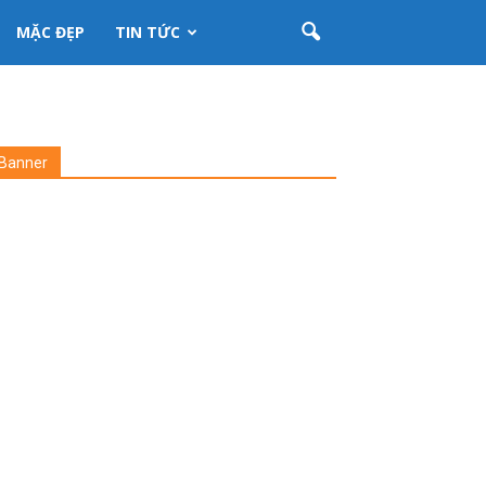
MẶC ĐẸP
TIN TỨC
Banner