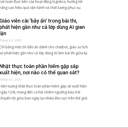
bài toán thực tiễn của hoạt động logistics, hướng tới
nâng cao hiệu quả vận hành và chất lượng phục vụ.
Giáo viên cài 'bẫy ẩn' trong bài thi,
phát hiện gần như cả lớp dùng AI gian
lận
Tháng 8 6, 2026
Chỉ bằng một chỉ dẫn ẩn dành cho chatbot, giáo sư lịch
sử phát hiện gần như cả lớp dùng AI làm bài thi giữa kỳ.
Nhật thực toàn phần hiếm gặp sắp
xuất hiện, nơi nào có thể quan sát?
Tháng 8 6, 2026
Hiện tượng nhật thực toàn phần hiếm gặp sẽ xuất hiện
ngày 12/8, mang đến cơ hội chiêm ngưỡng bầu trời
chuyển tối giữa ban ngày tại nhiều khu vực trên thế giới.