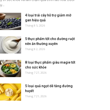
y...
4 loại trái cây hỗ trợ giảm mỡ
gan hiệu quả
Tháng 8 5, 2026
5 thực phẩm tốt cho đường ruột
nên ăn thường xuyên
Tháng 8 2, 2026
8 loại thực phẩm giàu magie tốt
cho sức khỏe
Tháng 7 27, 2026
5 loại quả ngọt dễ tăng đường
huyết
Tháng 7 21, 2026